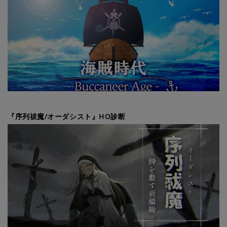
『序列祓魔/オーダシスト』HO診断