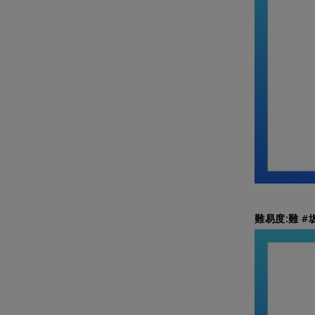
難易度:難 #