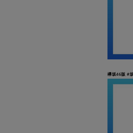
欅坂46版 