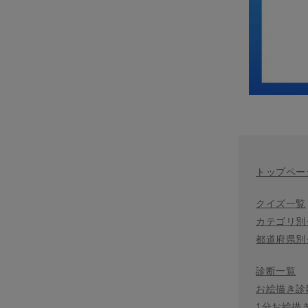
トップペー
クイズ一覧
カテゴリ別
都道府県別
診断一覧
お絵描き診
1分お絵描