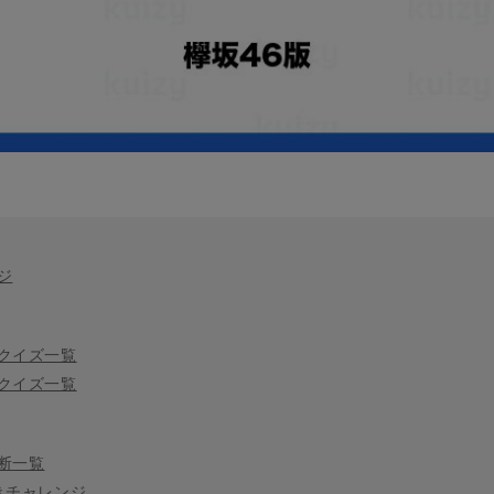
ジ
クイズ一覧
クイズ一覧
断一覧
きチャレンジ