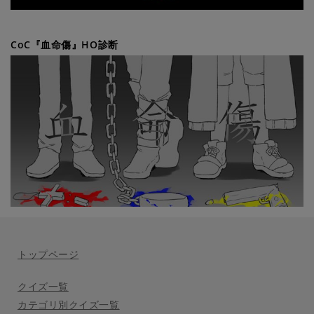
CoC『血命傷』HO診断
トップページ
クイズ一覧
カテゴリ別クイズ一覧