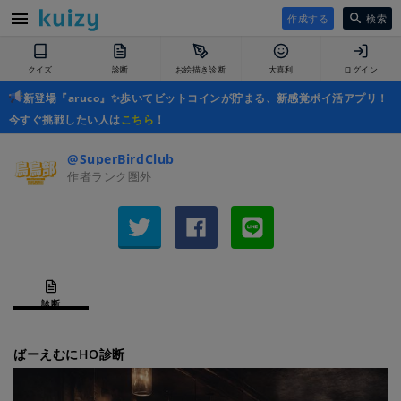
作成する
検索
クイズ
診断
お絵描き診断
大喜利
ログイン
新登場『aruco』✨歩いてビットコインが貯まる、新感覚ポイ活アプリ！
今すぐ挑戦したい人は
こちら
！
@SuperBirdClub
作者ランク圏外
診断
ばーえむにHO診断