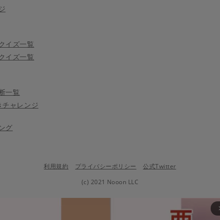
ジ
クイズ一覧
クイズ一覧
断一覧
きチャレンジ
ング
利用規約
プライバシーポリシー
公式Twitter
(c) 2021 Nooon LLC
arrow_fo