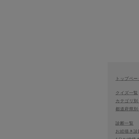
トップペー
クイズ一覧
カテゴリ別
都道府県別
診断一覧
お絵描き診