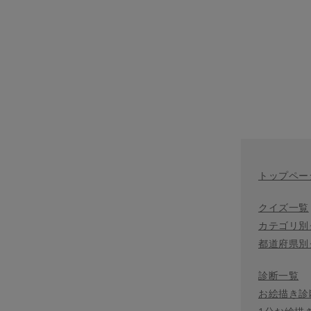
トップペー
クイズ一覧
カテゴリ別
都道府県別
診断一覧
お絵描き診