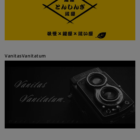
VanitasVanitatum