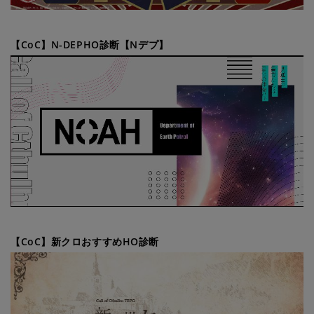
【CoC】N-DEPHO診断【Nデプ】
【CoC】新クロおすすめHO診断