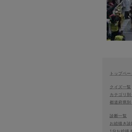
トップペー
クイズ一覧
カテゴリ別
都道府県別
診断一覧
お絵描き診
1分お絵描