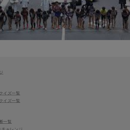
ジ
クイズ一覧
クイズ一覧
断一覧
きチャレンジ