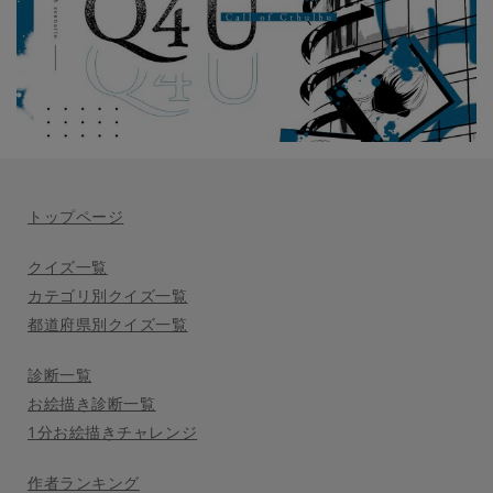
トップページ
クイズ一覧
カテゴリ別クイズ一覧
都道府県別クイズ一覧
診断一覧
お絵描き診断一覧
1分お絵描きチャレンジ
作者ランキング