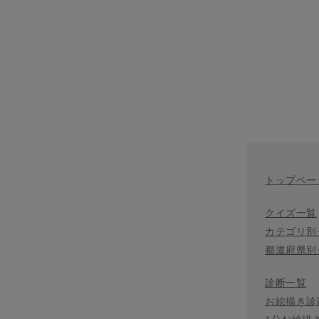
トップペー
クイズ一覧
カテゴリ別
都道府県別
診断一覧
お絵描き診