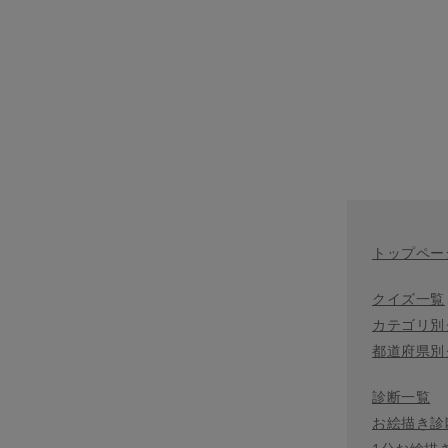
トップペー
クイズ一覧
カテゴリ別
都道府県別
診断一覧
お絵描き診