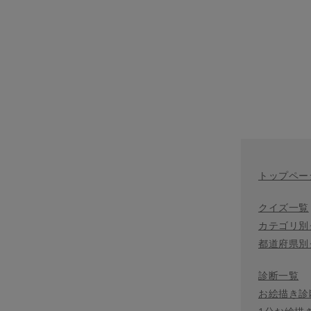
トップペー
クイズ一覧
カテゴリ別
都道府県別
診断一覧
お絵描き診