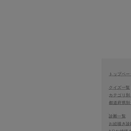
トップペー
クイズ一覧
カテゴリ別
都道府県別
診断一覧
お絵描き診