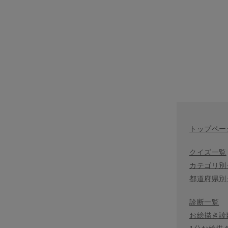
トップペー
クイズ一覧
カテゴリ別
都道府県別
診断一覧
お絵描き診