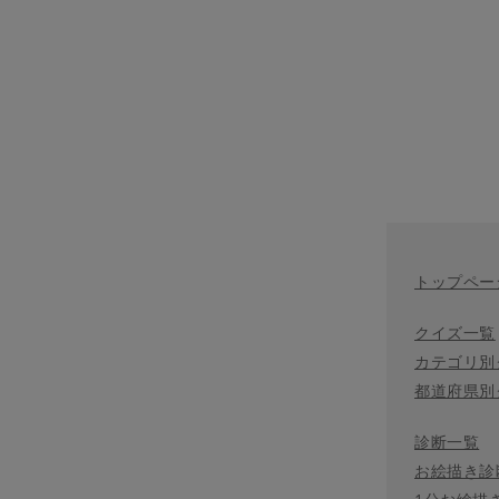
トップペー
クイズ一覧
カテゴリ別
都道府県別
診断一覧
お絵描き診