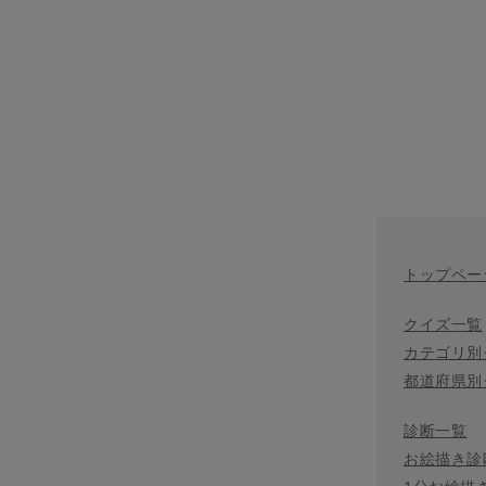
トップペー
クイズ一覧
カテゴリ別
都道府県別
診断一覧
お絵描き診