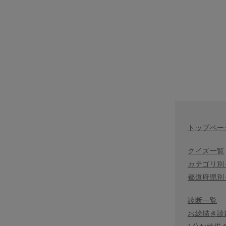
トップペー
クイズ一覧
カテゴリ別
都道府県別
診断一覧
お絵描き診