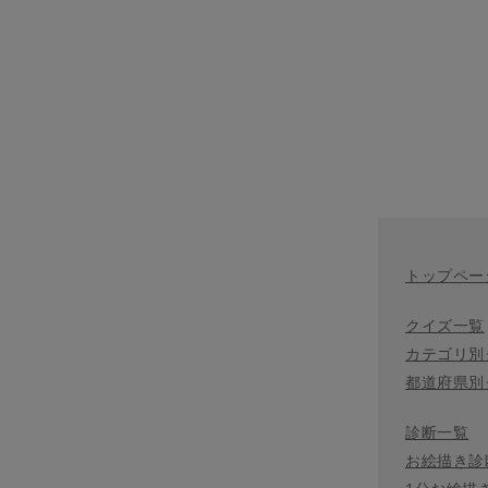
トップペー
クイズ一覧
カテゴリ別
都道府県別
診断一覧
お絵描き診