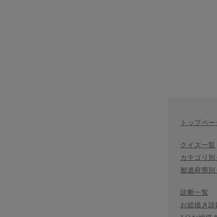
トップペー
クイズ一覧
カテゴリ別
都道府県別
診断一覧
お絵描き診