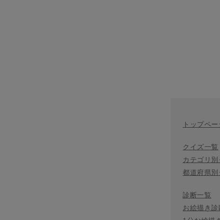
トップペー
クイズ一覧
カテゴリ別
都道府県別
診断一覧
お絵描き診