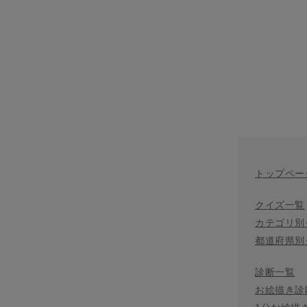
トップペー
クイズ一覧
カテゴリ別
都道府県別
診断一覧
お絵描き診