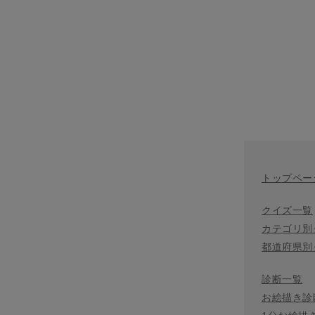
トップペー
クイズ一覧
カテゴリ別
都道府県別
診断一覧
お絵描き診