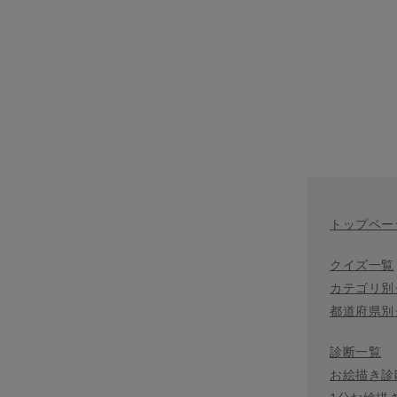
トップペー
クイズ一覧
カテゴリ別
都道府県別
診断一覧
お絵描き診