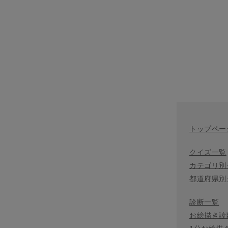
トップペー
クイズ一覧
カテゴリ別
都道府県別
診断一覧
お絵描き診